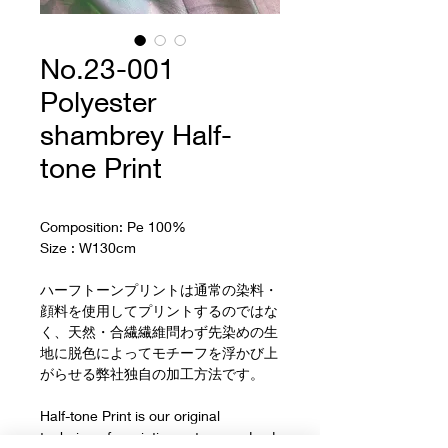
No.23-001
Polyester
shambrey Half-
tone Print
Composition: Pe 100%
Size : W130cm
ハーフトーンプリントは通常の染料・
顔料を使用してプリントするのではな
く、天然・合繊繊維問わず先染めの生
地に脱色によってモチーフを浮かび上
がらせる弊社独自の加工方法です。
Half-tone Print is our original 
technique for printing onto yarn-dyed 